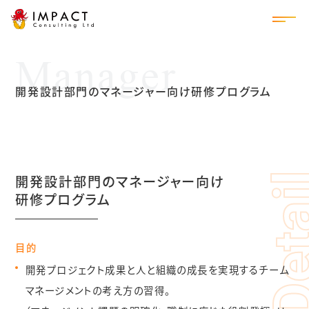
manager
ホーム
開発設計部門のマネージャー向け研修プログラム
当社の思い
創業ストーリー
開発設計部門のマネージャー向け
コンサルティングメソッド
研修プログラム
職場で起きている現実
目的
ドタバタ型
開発プロジェクト成果と人と組織の成長を実現するチーム
遅れ常態化型
マネージメントの
考え方の習得。
アウトプット出ず型