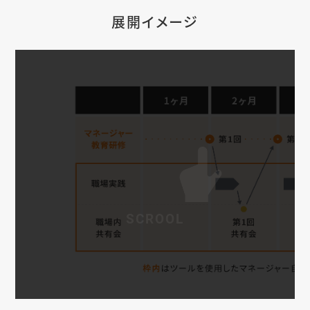
展開イメージ
SCROOL